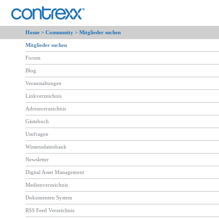
Home >
Community
> Mitglieder suchen
Mitglieder suchen
Forum
Blog
Veranstaltungen
Linkverzeichnis
Adressverzeichnis
Gästebuch
Umfragen
Wissensdatenbank
Newsletter
Digital Asset Management
Medienverzeichnis
Dokumenten System
RSS Feed Verzeichnis