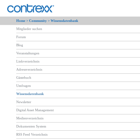
Home >
Community
> Wissensdatenbank
Mitglieder suchen
Forum
Blog
Veranstaltungen
Linkverzeichnis
Adressverzeichnis
Gästebuch
Umfragen
Wissensdatenbank
Newsletter
Digital Asset Management
Medienverzeichnis
Dokumenten System
RSS Feed Verzeichnis