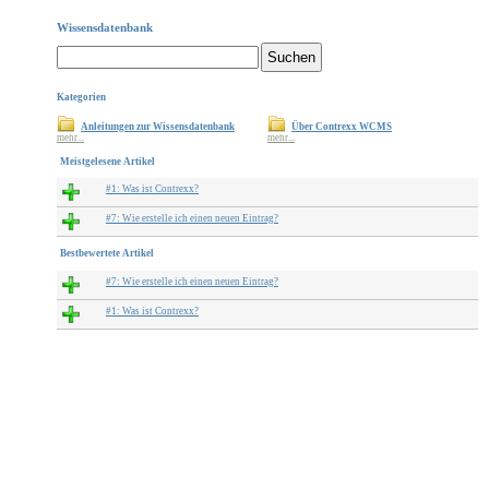
Wissensdatenbank
Kategorien
Anleitungen zur Wissensdatenbank
Über Contrexx WCMS
mehr...
mehr...
Meistgelesene Artikel
#1: Was ist Contrexx?
#7: Wie erstelle ich einen neuen Eintrag?
Bestbewertete Artikel
#7: Wie erstelle ich einen neuen Eintrag?
#1: Was ist Contrexx?